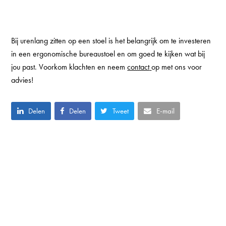
Bij urenlang zitten op een stoel is het belangrijk om te investeren
in een ergonomische bureaustoel en om goed te kijken wat bij
jou past. Voorkom klachten en neem
contact
op met ons voor
advies!
Delen
Delen
Tweet
E-mail