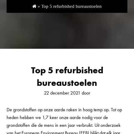
»
Top 5 refurbished bureaustoelen
Top 5 refurbished
bureaustoelen
22 december 2021 door
De grondstoffen op onze aarde raken in hoog temp op. Tot op
heden hebben we 1,7 keer onze aarde nodig voor de
grondstoffen die de mens in een jaar verbruikt. Uit onderzoek
van het European Environment Bureau (EEB) blijkt dat elk jaar