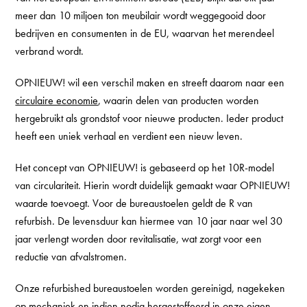
meer dan 10 miljoen ton meubilair wordt weggegooid door
bedrijven en consumenten in de EU, waarvan het merendeel
verbrand wordt.
OPNIEUW! wil een verschil maken en streeft daarom naar een
circulaire economie
, waarin delen van producten worden
hergebruikt als grondstof voor nieuwe producten. Ieder product
heeft een uniek verhaal en verdient een nieuw leven.
Het concept van OPNIEUW! is gebaseerd op het 10R-model
van circulariteit. Hierin wordt duidelijk gemaakt waar OPNIEUW!
waarde toevoegt. Voor de bureaustoelen geldt de R van
refurbish. De levensduur kan hiermee van 10 jaar naar wel 30
jaar verlengt worden door revitalisatie, wat zorgt voor een
reductie van afvalstromen.
Onze refurbished bureaustoelen worden gereinigd, nagekeken
op mechaniek en indien nodig hergestoffeerd in onze eigen