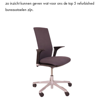
zo inzicht kunnen geven wat voor ons de top 5 refurbished
bureaustoelen zijn.