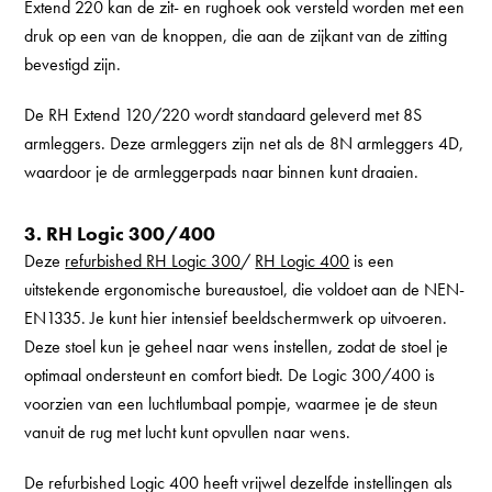
Extend 220 kan de zit- en rughoek ook versteld worden met een
druk op een van de knoppen, die aan de zijkant van de zitting
bevestigd zijn.
De RH Extend 120/220 wordt standaard geleverd met 8S
armleggers. Deze armleggers zijn net als de 8N armleggers 4D,
waardoor je de armleggerpads naar binnen kunt draaien.
3. RH Logic 300/400
Deze
refurbished
RH Logic 300
/
RH Logic 400
is een
uitstekende ergonomische bureaustoel, die voldoet aan de NEN-
EN1335. Je kunt hier intensief beeldschermwerk op uitvoeren.
Deze stoel kun je geheel naar wens instellen, zodat de stoel je
optimaal ondersteunt en comfort biedt. De Logic 300/400 is
voorzien van een luchtlumbaal pompje, waarmee je de steun
vanuit de rug met lucht kunt opvullen naar wens.
De refurbished Logic 400 heeft vrijwel dezelfde instellingen als