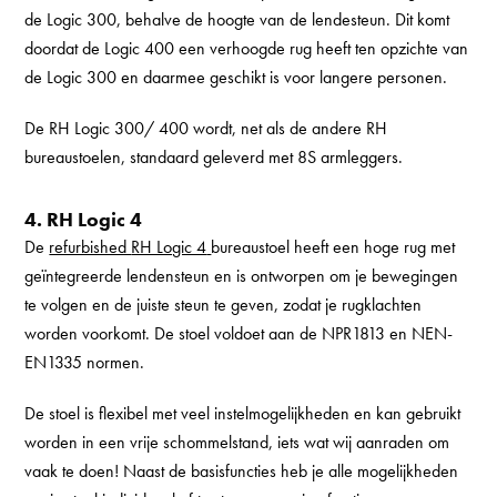
de Logic 300, behalve de hoogte van de lendesteun. Dit komt
doordat de Logic 400 een verhoogde rug heeft ten opzichte van
de Logic 300 en daarmee geschikt is voor langere personen.
De RH Logic 300/ 400 wordt, net als de andere RH
bureaustoelen, standaard geleverd met 8S armleggers.
4. RH Logic 4
De
refurbished
RH Logic 4
bureaustoel heeft een hoge rug met
geïntegreerde lendensteun en is ontworpen om je bewegingen
te volgen en de juiste steun te geven, zodat je rugklachten
worden voorkomt. De stoel voldoet aan de NPR1813 en NEN-
EN1335 normen.
De stoel is flexibel met veel instelmogelijkheden en kan gebruikt
worden in een vrije schommelstand, iets wat wij aanraden om
vaak te doen! Naast de basisfuncties heb je alle mogelijkheden