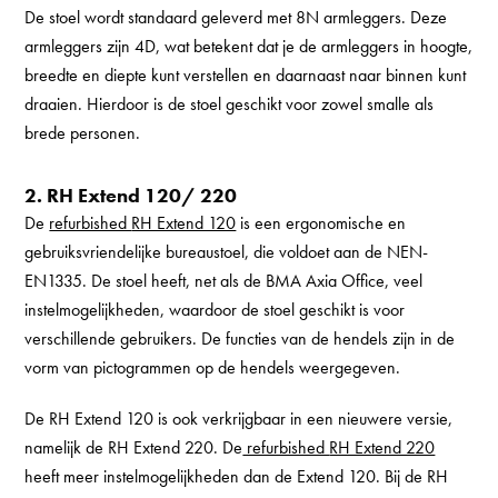
De stoel wordt standaard geleverd met 8N armleggers. Deze
armleggers zijn 4D, wat betekent dat je de armleggers in hoogte,
breedte en diepte kunt verstellen en daarnaast naar binnen kunt
draaien. Hierdoor is de stoel geschikt voor zowel smalle als
brede personen.
2. RH Extend 120/ 220
De
refurbished
RH Extend 120
is een ergonomische en
gebruiksvriendelijke bureaustoel, die voldoet aan de NEN-
EN1335. De stoel heeft, net als de BMA Axia Office, veel
instelmogelijkheden, waardoor de stoel geschikt is voor
verschillende gebruikers. De functies van de hendels zijn in de
vorm van pictogrammen op de hendels weergegeven.
De RH Extend 120 is ook verkrijgbaar in een nieuwere versie,
namelijk de RH Extend 220. De
refurbished
RH Extend 220
heeft meer instelmogelijkheden dan de Extend 120. Bij de RH