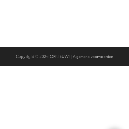
OPNIEUW!
Algemene voorwaarden
Copyright © 2026
|