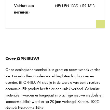
NEN-EN 1335, NPR 1813
Voldoet aan
norm(en)
Over OPNIEUW!
Onze ecologische voetdruk is te groot en neemt steeds verder
toe. Grondstoffen worden wereldwijd steeds schaarser en
duurder. Bij OPNIEUW! stap je in de wereld van een circulaire
economie. Elk product heeft hier een uniek verhaal. Gebruikte
materialen worden er toegepast in prachtige nieuwe meubels en
kantoormeubilair wordt er tot 20 jaar verlengd. Kortom, 100%
circulair kantoormeubilair.