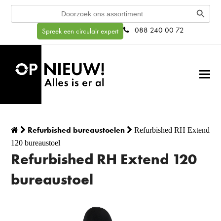
Search Button
Search
for:
088 240 00 72
Spreek een circulair expert
Refurbished bureaustoelen
Refurbished RH Extend
120 bureaustoel
Refurbished RH Extend 120
bureaustoel