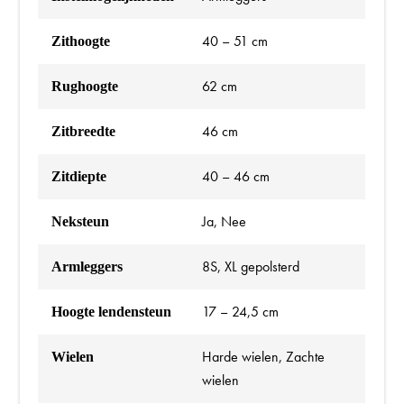
40 – 51 cm
Zithoogte
62 cm
Rughoogte
46 cm
Zitbreedte
40 – 46 cm
Zitdiepte
Ja, Nee
Neksteun
8S, XL gepolsterd
Armleggers
17 – 24,5 cm
Hoogte lendensteun
Harde wielen, Zachte
Wielen
wielen