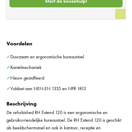
Start de keuzehulp!
Voordelen
✓Duurzaam en ergonomische bureaustoel
✓Kantelmechaniek
✓Nieuw gestoffeerd
✓Voldoet aan NEN-EN 1335 en NPR 1813
Beschrijving
De refurbished RH Extend 120 is een ergonomische en
gebruiksvriendelijke bureaustoel. De RH Extend 120 is geschikt
als beeldschermstoel en ook in kantoor, receptie en