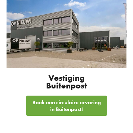
Vestiging
Buitenpost
Boek een circulaire ervaring
in Buitenpost!