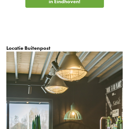
in Eindhoven!
Locatie Buitenpost