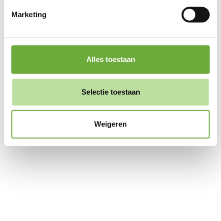
kunnen ontvangen en verwerken.
Marketing
Alles toestaan
Selectie toestaan
Weigeren