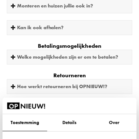
Monteren en huizen jullie ook in?
Kan ik ook afhalen?
Betalingsmogelijkheden
Welke mogelijkheden zijn er om te betalen?
Retourneren
Hoe werkt retourneren bij OPNIEUW!?
Staat je vraag er niet bij? Neem dan gerust
contact
met ons op!
Toestemming
Details
Over