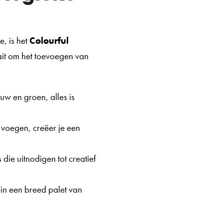
e, is het
Colourful
it om het toevoegen van
auw en groen, alles is
e voegen, creëer je een
 die uitnodigen tot creatief
n in een breed palet van