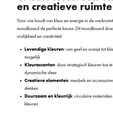
en creatieve ruimte
Voor wie houdt van kleur en energie in de werkruimt
moodboard de perfecte keuze. Dit moodboard draa
vrolijkheid en creativiteit:
Levendige kleuren
: van geel en oranje tot bl
mogelijk
Kleuraccenten
: door strategisch kleuren toe t
dynamische sfeer
Creatieve elementen
: meubels en accessoires
denken
Duurzaam en kleurrijk
: circulaire materiale
kleuren