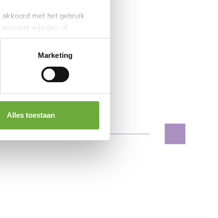
je akkoord met het gebruik
k moment wijzigen of
Marketing
Alles toestaan