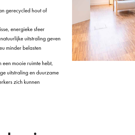
an gerecycled hout of
isse, energieke sfeer
natuurlijke uitstraling geven
lieu minder belasten
en een mooie ruimte hebt,
ige uitstraling en duurzame
rkers zich kunnen