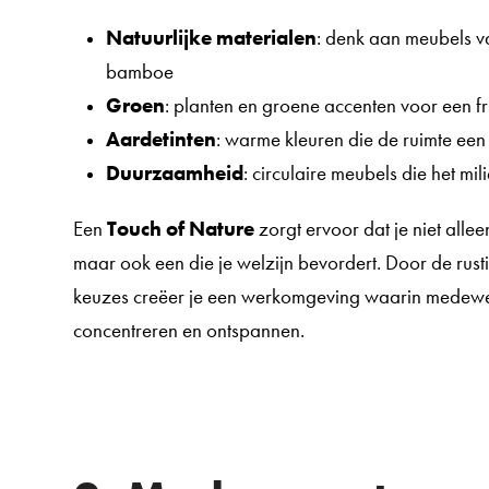
Natuurlijke materialen
: denk aan meubels v
bamboe
Groen
: planten en groene accenten voor een fr
Aardetinten
: warme kleuren die de ruimte een 
Duurzaamheid
: circulaire meubels die het mi
Een
Touch of Nature
zorgt ervoor dat je niet alle
maar ook een die je welzijn bevordert. Door de rust
keuzes creëer je een werkomgeving waarin medewe
concentreren en ontspannen.