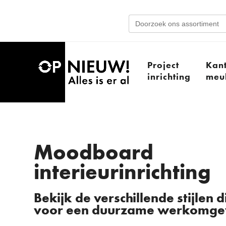
Search
for:
Project
Kan
inrichting
meub
Moodboard
interieurinrichting
Bekijk de verschillende stijlen 
voor een duurzame werkomge