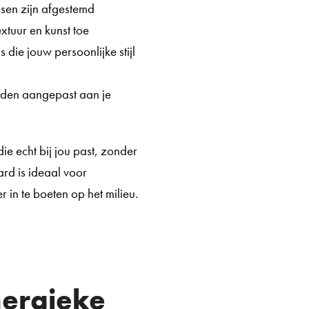
nsen zijn afgestemd
extuur en kunst toe
die jouw persoonlijke stijl
rden aangepast aan je
e echt bij jou past, zonder
rd is ideaal voor
r in te boeten op het milieu.
nergieke