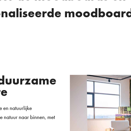
onaliseerde moodboard
: duurzame
te
e en natuurlijke
e natuur naar binnen, met