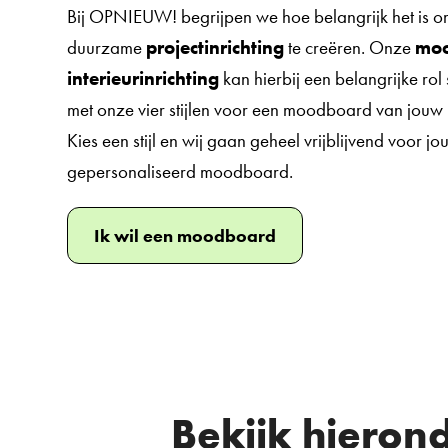
Bij OPNIEUW! begrijpen we hoe belangrijk het is o
duurzame
projectinrichting
te creëren. Onze
mo
interieurinrichting
kan hierbij een belangrijke rol 
met onze vier stijlen voor een moodboard van jouw n
Kies een stijl en wij gaan geheel vrijblijvend voor j
gepersonaliseerd moodboard.
Ik wil een moodboard
Bekijk hieron