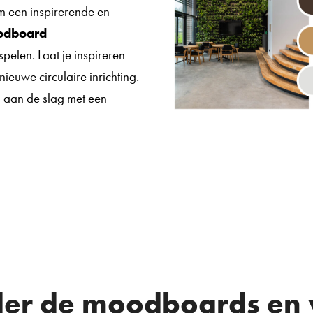
m een inspirerende en
odboard
spelen. Laat je inspireren
ieuwe circulaire inrichting.
ou aan de slag met een
der de moodboards en 