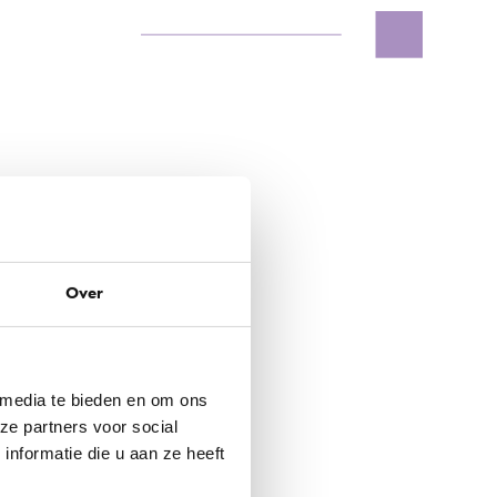
Over
 media te bieden en om ons
ze partners voor social
nformatie die u aan ze heeft