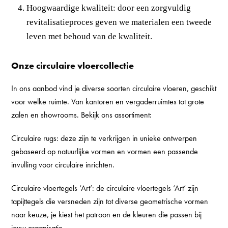
Hoogwaardige kwaliteit: door een zorgvuldig
revitalisatieproces geven we materialen een tweede
leven met behoud van de kwaliteit.
Onze circulaire vloercollectie
In ons aanbod vind je diverse soorten circulaire vloeren, geschikt
voor welke ruimte. Van kantoren en vergaderruimtes tot grote
zalen en showrooms. Bekijk ons assortiment:
Circulaire rugs
: deze zijn te verkrijgen in unieke ontwerpen
gebaseerd op natuurlijke vormen en vormen een passende
invulling voor circulaire inrichten.
Circulaire vloertegels ‘Art’
: de circulaire vloertegels ‘Art’ zijn
tapijttegels die versneden zijn tot diverse geometrische vormen
naar keuze, je kiest het patroon en de kleuren die passen bij
jouw organisatie.