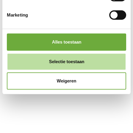
27 derden
We werken samen met
die uw gegevens
kunnen ontvangen en verwerken.
Marketing
Alles toestaan
Selectie toestaan
Weigeren