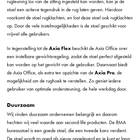
rugleuning los van de zitting ingesteld kan worden, kan je de
stoel een actieve tegendruk in de rug laten geven. Hierdoor
voorkomt de stoel rugklachten, en lost deze stoel ook rugklachten
op. Door de vele instelmogelijkheden is de stoel geschikt voor
vrijwel alle gebruikers.
In tegenstelling tot de
Axia Flex
beschikt de Axia Office over
een instelbare gewichtsregeling, zodat de stoel perfect afgesteld
kan worden op het gewicht van de gebruiker. Daarnaast biedt
de Axia Office, als extra ten opzichte van de
Axia Pro
, de
mogelijkheid om de rughoek te verstellen. Zo geniet iedere
gebruiker van optimale ondersteuning, de hele werkdag door.
Duurzaam
Wij vinden duurzaam ondernemen belangrijk en daarom
hechten wij veel waarde aan second-life producten. De BMA
bureaustoel is een goede stoel, die een tweede kans verdient.
De stoel wordt zo goed als nieuw opgeleverd en je kunt er lang