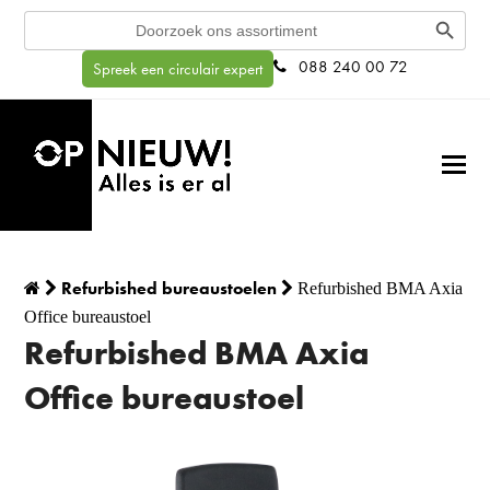
Search Button
Search
for:
088 240 00 72
Spreek een circulair expert
Refurbished bureaustoelen
Refurbished BMA Axia
Office bureaustoel
Refurbished BMA Axia
Office bureaustoel