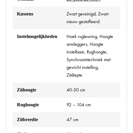
Zwart gereinigd, Zwart
Kussens
nieuw gestoffeerd
Hoek rugleuning, Hoogte
Instelmogelijkheden
armleggers, Hoogte
instelbaar, Rughoogte,
Synchroomtechniek met
gewicht instelling,
Zitdiepte
40-50 cm
Zithoogte
92 – 104 cm
Rughoogte
47 cm
Zitbreedte