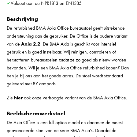
✓Voldoet aan de NPR1813 en EN1335
Beschrijving
De refurbished BMA Axia Office bureaustoel geeft uitstekende
ondersteuning aan de gebruiker. De Office is de oudere variant
van de
Axia 2.2
. De BMA Axia is geschikt voor intensief
gebruik en is goed instelbaar. Wij reinigen, controleren of
herstofferen bureaustoelen totdat ze zo goed als nieuw worden
bevonden. Wil je een BMA Axia Office refurbished kopen? Dan
ben je bij ons aan het goede adres. De stoel wordt standaard
geleverd met 8Y armpads.
Zie
hier
ook onze verhoogde variant van de BMA Axia Office.
Beeldschermwerkstoel
De Axia Office is een full option model en daarmee de meest
geavanceerde stoel van de serie BMA Axia’s. Doordat de