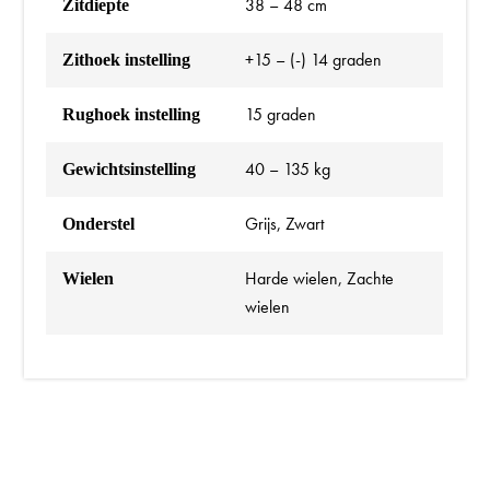
38 – 48 cm
Zitdiepte
+15 – (-) 14 graden
Zithoek instelling
15 graden
Rughoek instelling
40 – 135 kg
Gewichtsinstelling
Grijs, Zwart
Onderstel
Harde wielen, Zachte
Wielen
wielen