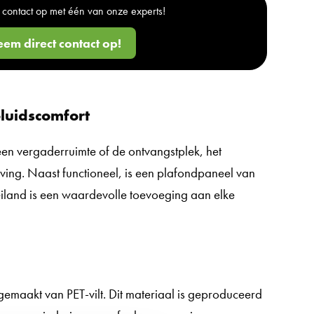
contact op met één van onze experts!
em direct contact op!
eluidscomfort
en vergaderruimte of de ontvangstplek, het
eving. Naast functioneel, is een plafondpaneel van
eiland is een waardevolle toevoeging aan elke
gemaakt van PET-vilt. Dit materiaal is geproduceerd