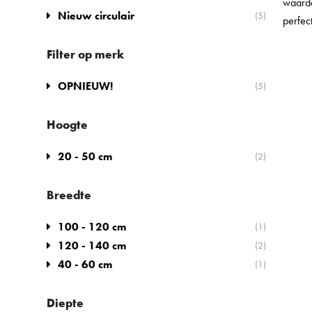
waardo
Nieuw circulair
(5)
perfec
Filter op merk
OPNIEUW!
(5)
Hoogte
20 - 50 cm
(2)
Breedte
100 - 120 cm
(1)
120 - 140 cm
(2)
40 - 60 cm
(1)
Diepte