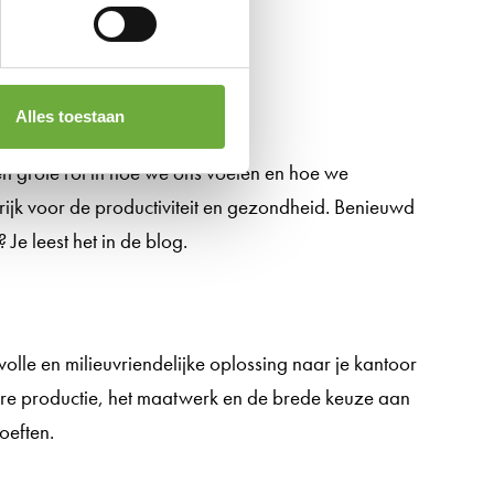
Alles toestaan
en grote rol in hoe we ons voelen en hoe we
grijk voor de productiviteit en gezondheid. Benieuwd
? Je leest het in de blog.
l
lle en milieuvriendelijke oplossing naar je kantoor
laire productie, het maatwerk en de brede keuze aan
ehoeften.