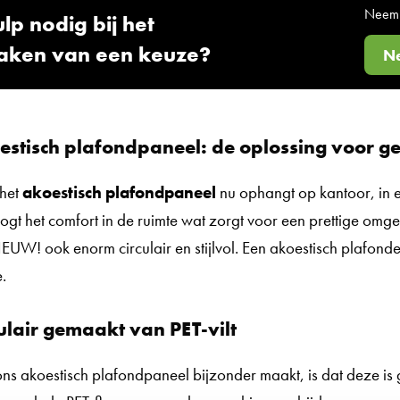
Neem 
may
lp nodig bij het
be
aken van een keuze?
Ne
chosen
on
the
product
estisch plafondpaneel: de oplossing voor g
page
 het
akoestisch plafondpaneel
nu ophangt op kantoor, in e
ogt het comfort in de ruimte wat zorgt voor een prettige omg
UW! ook enorm circulair en stijlvol. Een akoestisch plafond
e.
culair gemaakt van PET-vilt
ns akoestisch plafondpaneel bijzonder maakt, is dat deze is 