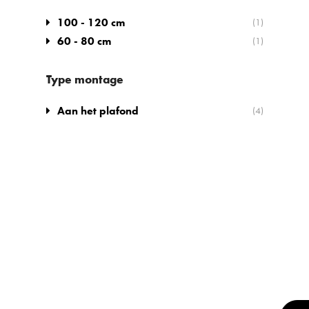
100 - 120 cm
(1)
60 - 80 cm
(1)
Type montage
Aan het plafond
(4)