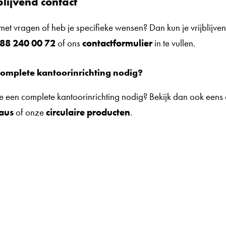
blijvend contact
e met vragen of heb je specifieke wensen? Dan kun je vrijblijv
88 240 00 72
of ons
contactformulier
in te vullen.
complete kantoorinrichting nodig?
e een complete kantoorinrichting nodig? Bekijk dan ook een
aus
of onze
circulaire producten
.