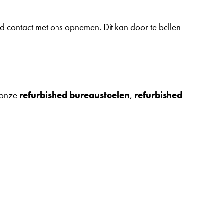
end contact met ons opnemen. Dit kan door te bellen
s onze
refurbished bureaustoelen
,
refurbished