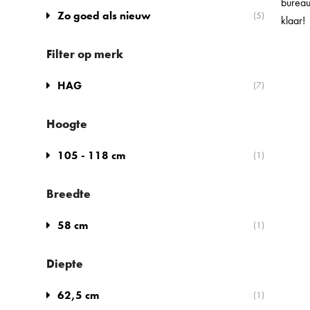
bureau
Zo goed als nieuw
(5)
klaar!
Filter op merk
HAG
(7)
Hoogte
105 - 118 cm
(1)
Breedte
58 cm
(1)
Diepte
62,5 cm
(1)