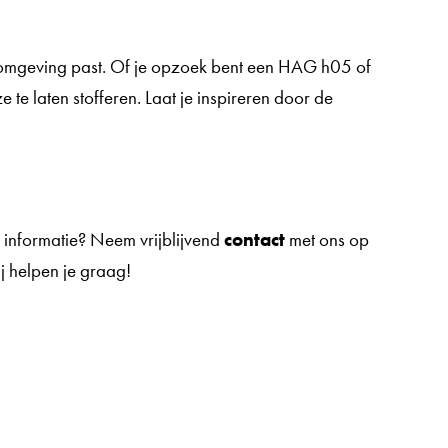
omgeving past. Of je opzoek bent een HAG h05 of
 te laten stofferen. Laat je inspireren door de
 informatie? Neem vrijblijvend
contact
met ons op
ij helpen je graag!