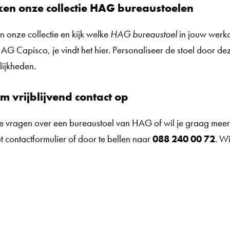
ken onze collectie HAG bureaustoelen
n onze collectie en kijk welke
HAG bureaustoel
in jouw werk
AG Capisco, je vindt het hier. Personaliseer de stoel door deze
ijkheden.
m vrijblijvend contact op
e vragen over een bureaustoel van HAG of wil je graag meer
et contactformulier of door te bellen naar
088 240 00 72
. W