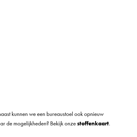
rnaast kunnen we een bureaustoel ook opnieuw
r de mogelijkheden? Bekijk onze
stoffenkaart
.