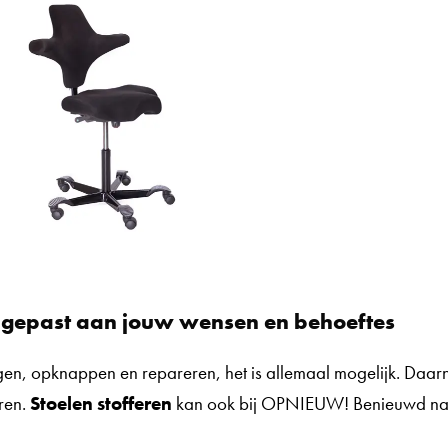
gepast aan jouw wensen en behoeftes
gen, opknappen en repareren, het is allemaal mogelijk. Daa
eren.
Stoelen stofferen
kan ook bij OPNIEUW! Benieuwd naa