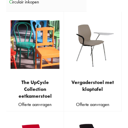
Circulair inkopen
The UpCycle
Vergaderstoel met
Collection
klaptafel
eetkamerstoel
Offerte aanvragen
Offerte aanvragen