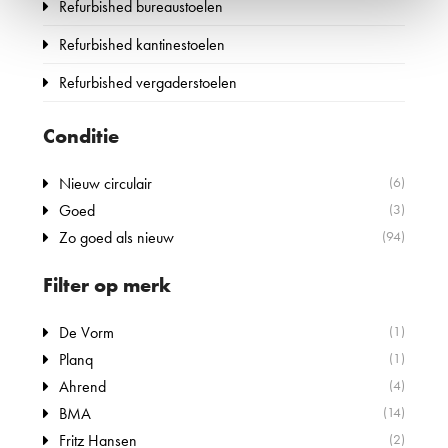
Refurbished bureaustoelen
Refurbished kantinestoelen
Refurbished vergaderstoelen
Conditie
Nieuw circulair
(6)
Goed
(3)
Zo goed als nieuw
(94)
Filter op merk
De Vorm
(1)
Planq
(1)
Ahrend
(4)
BMA
(14)
Fritz Hansen
(2)