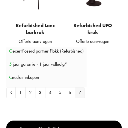
Refurbished Lonc
Refurbished UFO
barkruk
kruk
Offerte aanvragen
Offerte aanvragen
Gecertificeerd partner Flokk (Refurbished)
5 jaar garantie - 1 jaar volledig*
Circulair inkopen
1
2
3
4
5
6
7