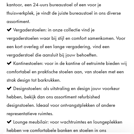
kantoor, een 24-uurs bureaustoel of een voor je
thuiswerkplek, je vindt de juiste bureaustoel in ons diverse
assortiment.
Vergaderstoelen
: in onze collectie vind je
vergaderstoelen waar bij stijl en comfort samenkomen. Voor
een kort overleg of een lange vergadering, vind een
vergaderstoel die aansluit bij jouw behoeften.
Kantinestoelen
: voor in de kantine of eetruimte bieden wij
comfortabel en praktische stoelen aan, van stoelen met een
strak design tot barkrukken.
Designstoelen
: als uitstraling en design jouw voorkeur
hebben, bekijk dan ons assortiment refurbished
designstoelen. Ideaal voor ontvangstplekken of andere
representatieve ruimtes.
Lounge meubilair
: voor wachtruimtes en loungeplekken
hebben we comfortabele banken en stoelen in ons