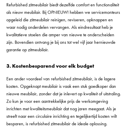
Refurbished zitmeubilair biedt dezelfde comfort en functionaliteit
als nieuw meubilair.
Bij OPNIEUW! hebben we servicemonteurs
opgeleid die zitmeubilair reinigen, reviseren, opknappen en
waar nodig onderdelen vervangen. Als eindresultaat heb je
kwalitatieve stoelen die amper van nieuwe te onderscheiden
zijn. Bovendien ontvang je bij ons tot wel vijf jaar hernieuwde
garantie op zitmeubilair.
3. Kostenbesparend voor elk budget
Een ander voordeel van refurbished zitmeubilair, is de lagere
kosten. Opgeknapt meubilair is vaak een stuk goedkoper dan
nieuwe meubilair, zonder dat je inlevert op kwaliteit of uitstraling.
Zo kun je voor een aantrekkelijke prijs de werkomgeving
inrichten met kwaliteitsmeubilair dat nog jaren meegaat. Als je
streeft naar een circulaire inrichting en tegelijkertijd kosten wilt
besparen, is refurbished zitmeubilair de ideale oplossing.