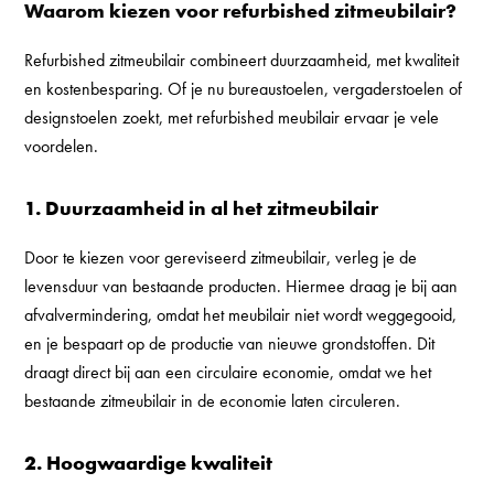
Waarom kiezen voor refurbished zitmeubilair?
Refurbished zitmeubilair combineert duurzaamheid, met kwaliteit
en kostenbesparing. Of je nu bureaustoelen, vergaderstoelen of
designstoelen zoekt, met refurbished meubilair ervaar je vele
voordelen.
1. Duurzaamheid in al het zitmeubilair
Door te kiezen voor gereviseerd zitmeubilair, verleg je de
levensduur van bestaande producten. Hiermee draag je bij aan
afvalvermindering, omdat het meubilair niet wordt weggegooid,
en je bespaart op de productie van nieuwe grondstoffen. Dit
draagt direct bij aan een circulaire economie, omdat we het
bestaande zitmeubilair in de economie laten circuleren.
2. Hoogwaardige kwaliteit