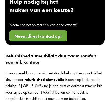
Hulp nodig bij het
maken van een keuze?
Neem contact op met één van onze experts!
Neem direct contact op!
Refurbished zitmeubilair: duurzaam comfort
voor elk kantoor
In een wereld waar circulariteit steeds belangrijker wordt, is het
kiezen voor
refurbished zitmeubilair
een stap in de goede
richting. Bij OPNIEUW! vind je een ruim assortiment zitmeubilair
voor bij jou op kantoor. Naast stijlvol en comfortabel, is
hergebruikt zitmeubilair ook duurzaam en betaalbaar.