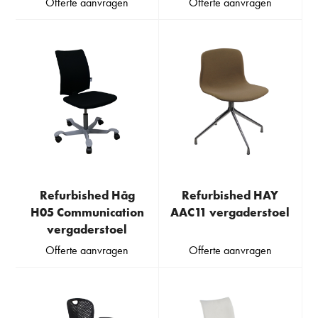
Offerte aanvragen
Offerte aanvragen
Refurbished Håg
Refurbished HAY
H05 Communication
AAC11 vergaderstoel
vergaderstoel
Offerte aanvragen
Offerte aanvragen