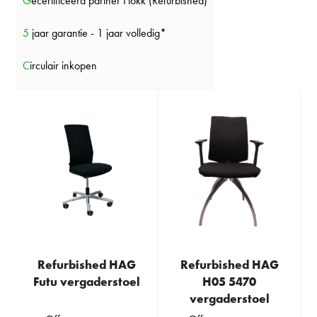
Gecertificeerd partner Flokk (Refurbished)
5 jaar garantie - 1 jaar volledig*
Circulair inkopen
Refurbished HAG
Refurbished HAG
Futu vergaderstoel
H05 5470
vergaderstoel