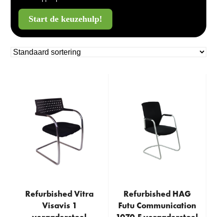
Start de keuzehulp!
Refurbished Vitra
Refurbished HAG
Visavis 1
Futu Communication