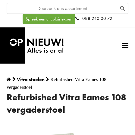
Search Button
Search
for:
088 240 00 72
Spreek een circulair expert
Vitra stoelen
Refurbished Vitra Eames 108
vergaderstoel
Refurbished Vitra Eames 108
vergaderstoel