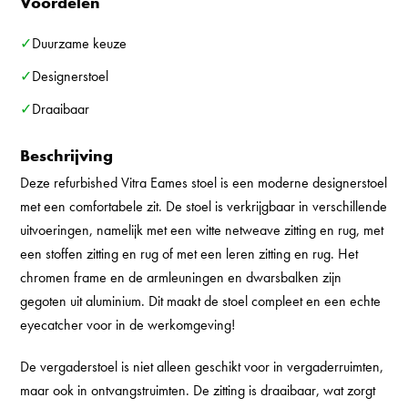
Voordelen
✓Duurzame keuze
✓Designerstoel
✓Draaibaar
Beschrijving
Deze refurbished Vitra Eames stoel is een moderne designerstoel
met een comfortabele zit. De stoel is verkrijgbaar in verschillende
uitvoeringen, namelijk met een witte netweave zitting en rug, met
een stoffen zitting en rug of met een leren zitting en rug. Het
chromen frame en de armleuningen en dwarsbalken zijn
gegoten uit aluminium. Dit maakt de stoel compleet en een echte
eyecatcher voor in de werkomgeving!
De vergaderstoel is niet alleen geschikt voor in vergaderruimten,
maar ook in ontvangstruimten. De zitting is draaibaar, wat zorgt