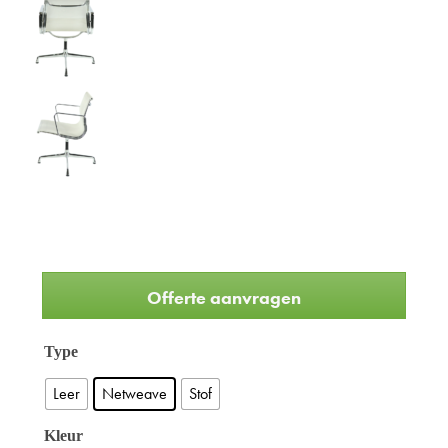
Offerte aanvragen
Type
Leer
Netweave
Stof
Kleur