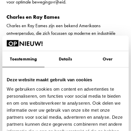
voor optimale bewegingsvrijheid.
Charles en Ray Eames
Charles en Ray Eames zijn een bekend Amerikaans
ontwerpersduo, die zich focussen op moderne en industriële
designs. De Vitra Eames 108 Netweave vergaderstoel is een
van de moderne designs van het duo.
Toestemming
Details
Over
Productconditie
Deze website maakt gebruik van cookies
Zo goed als nieuw
We gebruiken cookies om content en advertenties te
Dit product functioneert 100% en heeft lichte
personaliseren, om functies voor social media te bieden
gebruikerssporen.
en om ons websiteverkeer te analyseren. Ook delen we
informatie over uw gebruik van onze site met onze
partners voor social media, adverteren en analyse. Deze
partners kunnen deze gegevens combineren met andere
informatie die u aan ze heeft verstrekt of die ze hebben