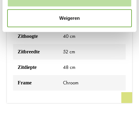
Zo goed als nieuw
Conditie
Weigeren
Groen, Wit, Zwart
Kleur
40 cm
Zithoogte
52 cm
Zitbreedte
48 cm
Zitdiepte
Chroom
Frame