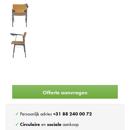
Offerte aanvragen
✓ Persoonlijk advies
+31 88 240 00 72
✓
Circulaire
en
sociale
aankoop