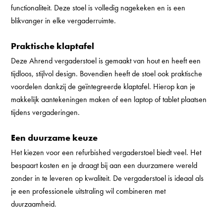
functionaliteit. Deze stoel is volledig nagekeken en is een
blikvanger in elke vergaderruimte.
Praktische klaptafel
Deze Ahrend vergaderstoel is gemaakt van hout en heeft een
tijdloos, stijlvol design. Bovendien heeft de stoel ook praktische
voordelen dankzij de geïntegreerde klaptafel. Hierop kan je
makkelijk aantekeningen maken of een laptop of tablet plaatsen
tijdens vergaderingen.
Een duurzame keuze
Het kiezen voor een refurbished vergaderstoel biedt veel. Het
bespaart kosten en je draagt bij aan een duurzamere wereld
zonder in te leveren op kwaliteit. De vergaderstoel is ideaal als
je een professionele uitstraling wil combineren met
duurzaamheid.