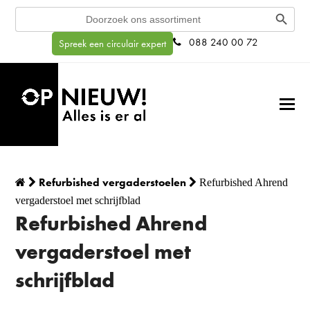
Search Button
Search
for:
088 240 00 72
Spreek een circulair expert
Refurbished vergaderstoelen
Refurbished Ahrend
vergaderstoel met schrijfblad
Refurbished Ahrend
vergaderstoel met
schrijfblad