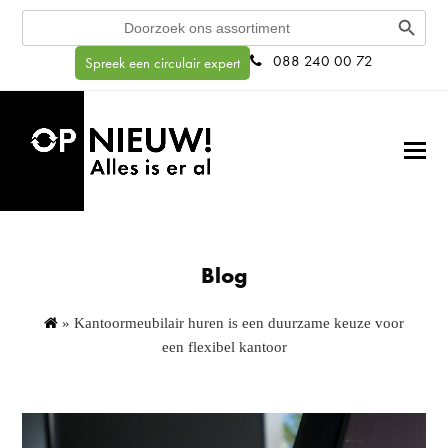
Search Button
Search
for:
088 240 00 72
Spreek een circulair expert
Blog
»
Kantoormeubilair huren is een duurzame keuze voor
een flexibel kantoor