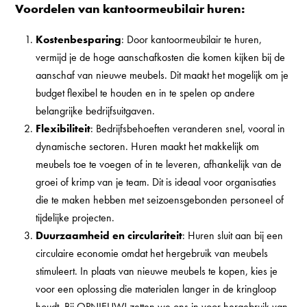
Voordelen van kantoormeubilair huren:
Kostenbesparing
: Door kantoormeubilair te huren,
vermijd je de hoge aanschafkosten die komen kijken bij de
aanschaf van nieuwe meubels. Dit maakt het mogelijk om je
budget flexibel te houden en in te spelen op andere
belangrijke bedrijfsuitgaven.
Flexibiliteit
: Bedrijfsbehoeften veranderen snel, vooral in
dynamische sectoren. Huren maakt het makkelijk om
meubels toe te voegen of in te leveren, afhankelijk van de
groei of krimp van je team. Dit is ideaal voor organisaties
die te maken hebben met seizoensgebonden personeel of
tijdelijke projecten.
Duurzaamheid en circulariteit
: Huren sluit aan bij een
circulaire economie omdat het hergebruik van meubels
stimuleert. In plaats van nieuwe meubels te kopen, kies je
voor een oplossing die materialen langer in de kringloop
houdt. Bij OPNIEUW! zetten we ons in voor hergebruik van