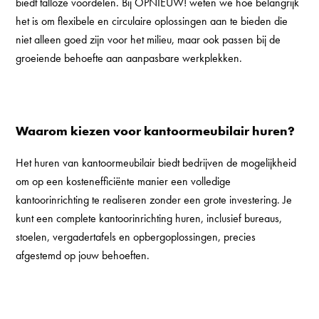
biedt talloze voordelen.
Bij OPNIEUW! weten we hoe belangrijk
het is om flexibele en circulaire oplossingen aan te bieden
die
niet alleen goed zijn voor het milieu, maar ook passen bij de
groeiende behoefte aan aanpasbare werkplekken.
Waarom kiezen voor kantoormeubilair huren?
Het huren van kantoormeubilair biedt bedrijven de mogelijkheid
om op een kostenefficiënte manier een volledige
kantoorinrichting te realiseren zonder een grote investering. Je
kunt een complete kantoorinrichting huren, inclusief bureaus,
stoelen, vergadertafels en opbergoplossingen, precies
afgestemd op jouw behoeften.