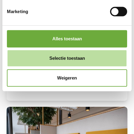
kunnen ontvangen en verwerken.
Marketing
Alles toestaan
Selectie toestaan
Wat maakt onze circulaire producten zo
Weigeren
uniek?
BLOGBERICHTEN