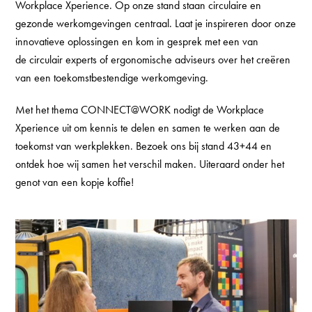
Workplace
Xperience
.
Op
onze
stand staan circulaire en
gezonde werkomgevingen centraal.
Laat
je inspireren door onze
innovatieve oplossingen en kom in gesprek met een
van
de
circulair experts
of ergonomische adviseurs
over het creëren
van
een toekomstbestendige
werkomgeving.
Met het thema CONNECT
@WORK
nodigt de
Workplace
Xperience
uit om kennis te delen en samen te werken aan de
toekomst van werkplekken. Bezoek ons bij stand 43+44 en
ontdek hoe wij samen
het
verschil maken
. Uiteraard onder het
genot van een kopje koffie!