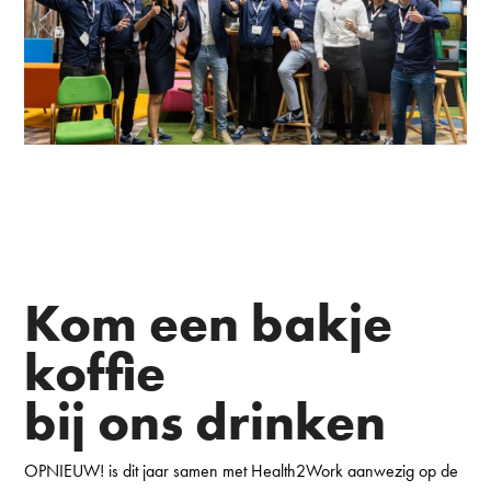
Kom een bakje
koffie
bij ons drinken
OPNIEUW!
is
dit jaar samen met Health2Work aanwezig op de