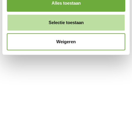
Alles toestaan
Selectie toestaan
Weigeren