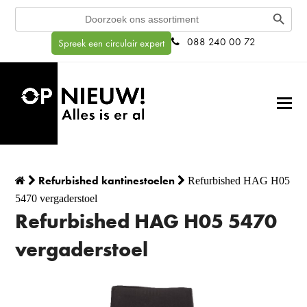
Search Button
Search
for:
088 240 00 72
Spreek een circulair expert
Refurbished kantinestoelen
Refurbished HAG H05
5470 vergaderstoel
Refurbished HAG H05 5470
vergaderstoel