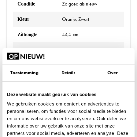
Zo goed als nieuw
Conditie
Oranje, Zwart
Kleur
44,5 cm
Zithoogte
46 cm
Rughoogte
41,5 cm
Diepte
Toestemming
Details
Over
Ja
Armleggers
Deze website maakt gebruik van cookies
3 jaar*
Garantie
We gebruiken cookies om content en advertenties te
personaliseren, om functies voor social media te bieden
en om ons websiteverkeer te analyseren. Ook delen we
informatie over uw gebruik van onze site met onze
partners voor social media, adverteren en analyse. Deze