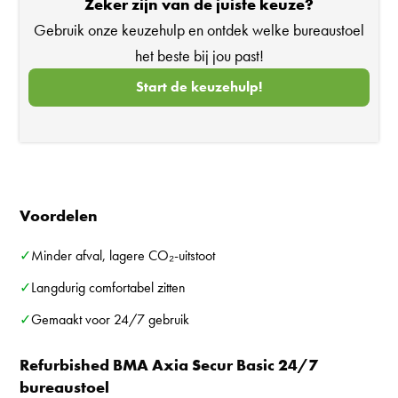
Zeker zijn van de juiste keuze?
Gebruik onze keuzehulp en ontdek welke bureaustoel
het beste bij jou past!
Start de keuzehulp!
Voordelen
✓Minder afval, lagere CO₂-uitstoot
✓Langdurig comfortabel zitten
✓Gemaakt voor 24/7 gebruik
Refurbished BMA Axia Secur Basic 24/7
bureaustoel