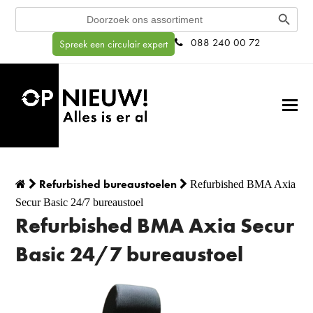
Search Button
Search
for:
088 240 00 72
Spreek een circulair expert
Refurbished bureaustoelen
Refurbished BMA Axia
Secur Basic 24/7 bureaustoel
Refurbished BMA Axia Secur
Basic 24/7 bureaustoel