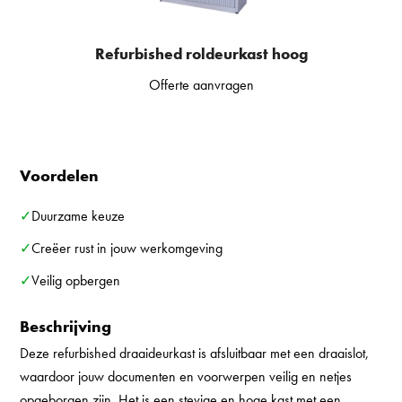
Refurbished roldeurkast hoog
Offerte aanvragen
Voordelen
✓Duurzame keuze
✓Creëer rust in jouw werkomgeving
✓Veilig opbergen
Beschrijving
Deze refurbished draaideurkast is afsluitbaar met een draaislot,
waardoor jouw documenten en voorwerpen veilig en netjes
opgeborgen zijn. Het is een stevige en hoge kast met een