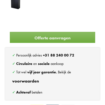
Offerte aanvragen
✓ Persoonlijk advies
+31 88 240 00 72
✓
Circulaire
en
sociale
aankoop
✓ Tot wel
vijf jaar garantie.
Bekijk de
voorwaarden
✓
Achteraf
betalen