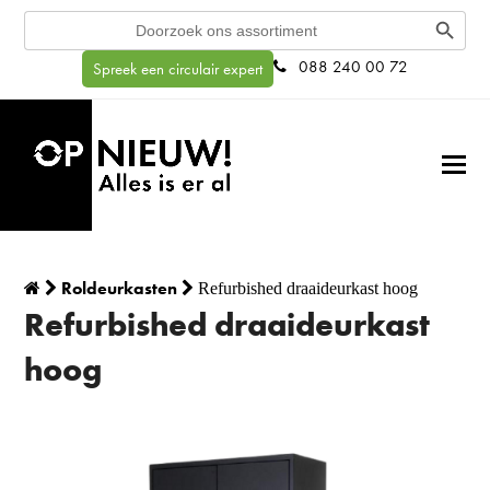
Search Button
Search
for:
088 240 00 72
Spreek een circulair expert
Roldeurkasten
Refurbished draaideurkast hoog
Refurbished draaideurkast
hoog