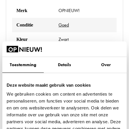
OPNIEUW!
Merk
Goed
Conditie
Zwart
Kleur
197 cm
Hoogte
Toestemming
Details
Over
89 cm
Breedte
60 cm
Diepte
Deze website maakt gebruik van cookies
We gebruiken cookies om content en advertenties te
personaliseren, om functies voor social media te bieden
en om ons websiteverkeer te analyseren. Ook delen we
informatie over uw gebruik van onze site met onze
partners voor social media, adverteren en analyse. Deze
partners kunnen deze gegevens combineren met andere