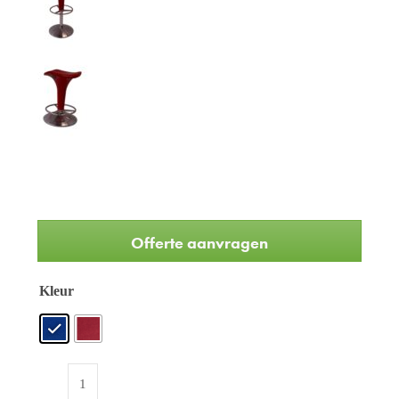
Offerte aanvragen
Kleur
Refurbished
Rexite