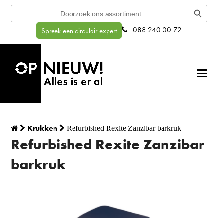
Search Button
Search
for:
088 240 00 72
Spreek een circulair expert
Krukken
Refurbished Rexite Zanzibar barkruk
Refurbished Rexite Zanzibar
barkruk