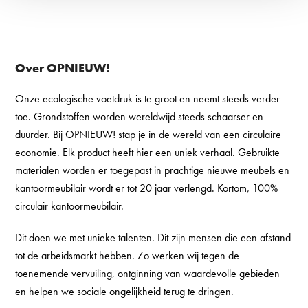
Over OPNIEUW!
Onze ecologische voetdruk is te groot en neemt steeds verder
toe. Grondstoffen worden wereldwijd steeds schaarser en
duurder. Bij OPNIEUW! stap je in de wereld van een circulaire
economie. Elk product heeft hier een uniek verhaal. Gebruikte
materialen worden er toegepast in prachtige nieuwe meubels en
kantoormeubilair wordt er tot 20 jaar verlengd. Kortom, 100%
circulair kantoormeubilair.
Dit doen we met unieke talenten. Dit zijn mensen die een afstand
tot de arbeidsmarkt hebben. Zo werken wij tegen de
toenemende vervuiling, ontginning van waardevolle gebieden
en helpen we sociale ongelijkheid terug te dringen.