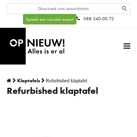
Search Button
Search
for:
088 240 00 72
Spreek een circulair expert
Klaptafels
Refurbished klaptafel
Refurbished klaptafel