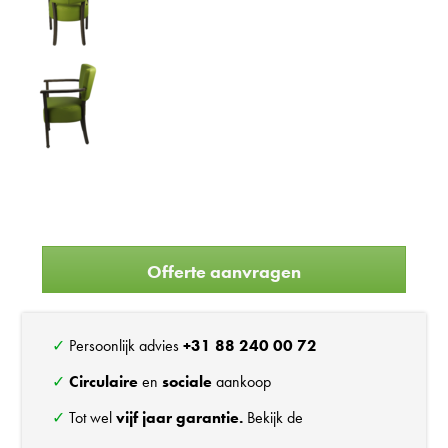
Offerte aanvragen
✓ Persoonlijk advies
+31 88 240 00 72
✓
Circulaire
en
sociale
aankoop
✓ Tot wel
vijf jaar garantie.
Bekijk de