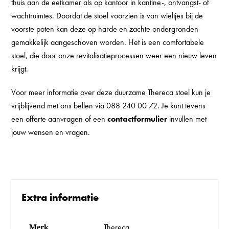
thuis aan de eetkamer als op kantoor in kantine-, ontvangst- of
wachtruimtes. Doordat de stoel voorzien is van wieltjes bij de
voorste poten kan deze op harde en zachte ondergronden
gemakkelijk aangeschoven worden. Het is een comfortabele
stoel, die door onze revitalisatieprocessen weer een nieuw leven
krijgt.
Voor meer informatie over deze duurzame Thereca stoel kun je
vrijblijvend met ons bellen via 088 240 00 72. Je kunt tevens
een offerte aanvragen of een
contactformulier
invullen met
jouw wensen en vragen.
Extra informatie
Thereca
Merk