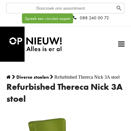
Search Button
Search
for:
088 240 00 72
Spreek een circulair expert
Diverse stoelen
Refurbished Thereca Nick 3A stoel
Refurbished Thereca Nick 3A
stoel