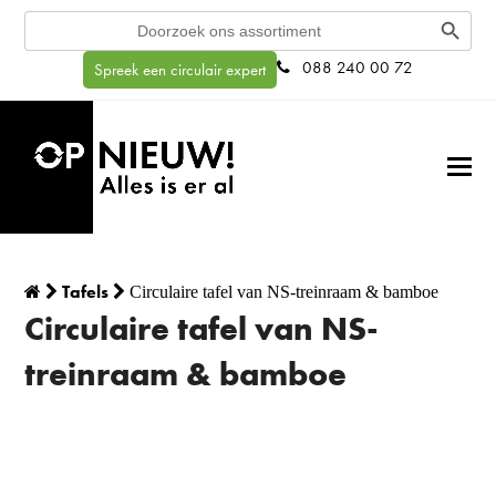
Search Button
Search
for:
088 240 00 72
Spreek een circulair expert
Tafels
Circulaire tafel van NS-treinraam & bamboe
Circulaire tafel van NS-
treinraam & bamboe