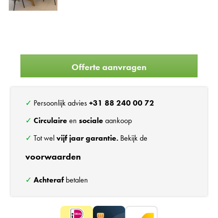
Offerte aanvragen
✓ Persoonlijk advies
+31 88 240 00 72
✓
Circulaire
en
sociale
aankoop
✓ Tot wel
vijf jaar garantie.
Bekijk de
voorwaarden
✓
Achteraf
betalen