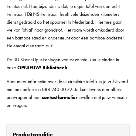
treintoestel. Hoe bijzonder is dat; je eigen tafel van een echt
treinraam! Dit NS-treinraam heeft vele duizenden kilometers
dienst gedraaid op het spoornet in Nederland. Hiermee gaan
we van ‘afval’ naar grondstof. Het raam wordt omkaderd door
een bamboe rand en ondersteunt door een bamboe onderstel.
Helemaal duurzaam dus!
De 3D SketchUp tekeningen van deze tafel kun je vinden in
onze
OPNIEUW! Bibliotheek
.
Voor meer informatie over deze circulaire tafel kun je vrijblijvend
met ons bellen via 088 240 00 72. Je kunt tevens een offerte
aanvragen of een
contactformulier
invullen met jouw wensen
en vragen.
Productconditie