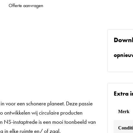
Offerte aanvragen
Down
opnieuw
Extra 
 in voor een schonere planeet. Deze passie
ontwikkelen wij circulaire producten
Merk
an NS-instaptrede is een mooi toonbeeld van
Condit
 in elke ruimte en/ of zaal.