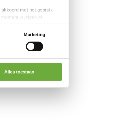
je akkoord met het gebruik
k moment wijzigen of
Marketing
Alles toestaan