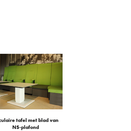
culaire tafel met blad van
NS-plafond