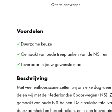
Offerte aanvragen
Voordelen
✓Duurzame keuze
✓Gemaakt van oude treeplanken van de NS trein
✓Leverbaar in jouw gewenste maat
Beschrijving
Met veel enthousiasme zetten wij ons elke dag weer
delen wij met de Nederlandse Spoorwegen (NS). Zo 
gemaakt van oude NS-treinen. De circulaire tafel v
duurzaamheid en hergebruiken, en is een toevoeging