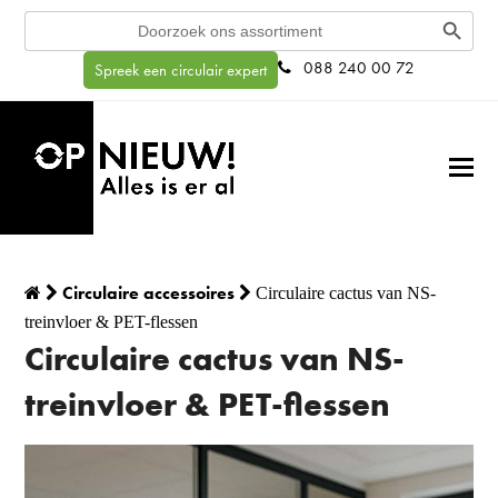
Search Button
Search
for:
088 240 00 72
Spreek een circulair expert
Circulaire accessoires
Circulaire cactus van NS-
treinvloer & PET-flessen
Circulaire cactus van NS-
treinvloer & PET-flessen