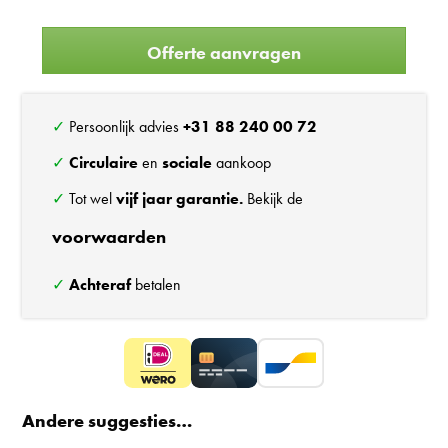
Offerte aanvragen
✓ Persoonlijk advies
+31 88 240 00 72
✓
Circulaire
en
sociale
aankoop
✓ Tot wel
vijf jaar garantie.
Bekijk de
voorwaarden
✓
Achteraf
betalen
Andere suggesties…