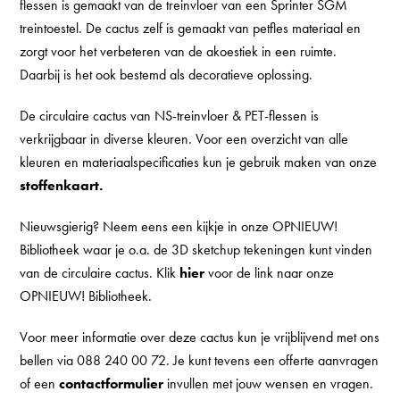
flessen is gemaakt van de treinvloer van een Sprinter SGM
treintoestel. De cactus zelf is gemaakt van petfles materiaal en
zorgt voor het verbeteren van de akoestiek in een ruimte.
Daarbij is het ook bestemd als decoratieve oplossing.
De circulaire cactus van NS-treinvloer & PET-flessen is
verkrijgbaar in diverse kleuren. Voor een overzicht van alle
kleuren en materiaalspecificaties kun je gebruik maken van onze
stoffenkaart.
Nieuwsgierig? Neem eens een kijkje in onze OPNIEUW!
Bibliotheek waar je o.a. de 3D sketchup tekeningen kunt vinden
van de circulaire cactus. Klik
hier
voor de link naar onze
OPNIEUW! Bibliotheek.
Voor meer informatie over deze cactus kun je vrijblijvend met ons
bellen via 088 240 00 72. Je kunt tevens een offerte aanvragen
of een
contactformulier
invullen met jouw wensen en vragen.