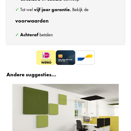
aantal
✓ Tot wel
vijf jaar garantie.
Bekijk de
voorwaarden
✓
Achteraf
betalen
Andere suggesties…