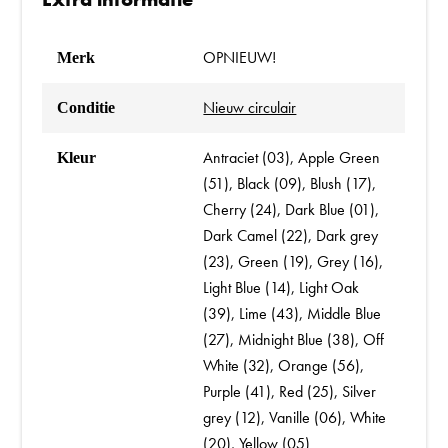
OPNIEUW!
Merk
Nieuw circulair
Conditie
Antraciet (03), Apple Green
Kleur
(51), Black (09), Blush (17),
Cherry (24), Dark Blue (01),
Dark Camel (22), Dark grey
(23), Green (19), Grey (16),
Light Blue (14), Light Oak
(39), Lime (43), Middle Blue
(27), Midnight Blue (38), Off
White (32), Orange (56),
Purple (41), Red (25), Silver
grey (12), Vanille (06), White
(20), Yellow (05)