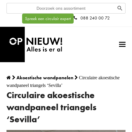
Search Button
Search
for:
088 240 00 72
Spreek een circulair expert
Akoestische wandpanelen
Circulaire akoestische
wandpaneel triangels ‘Sevilla’
Circulaire akoestische
wandpaneel triangels
‘Sevilla’