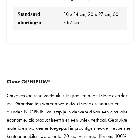
10 x 14 cm, 20 x 27 cm, 60
Standaard
x 82 cm
afmetingen
Over OPNIEUW!
Onze ecologische voetdruk is te groot en neemt steeds verder
toe. Grondstoffen worden wereldwijd steeds schaarser en
duurder. Bij OPNIEUW! stap je in de wereld van een circulaire
economie. Elk product heeft hier een uniek verhaal. Gebruikte
materialen worden er toegepast in prachtige nieuwe meubels en
kantoormeubilair wordt er tot 20 jaar verlengd. Kortom, 100%