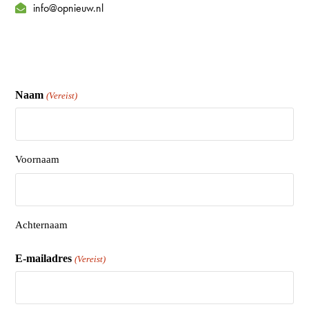
info@opnieuw.nl
Naam
(Vereist)
Voornaam
Achternaam
E-mailadres
(Vereist)