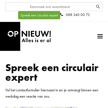
Search Button
Search
for:
088 240 00 72
Spreek een circulair expert
Spreek een circulair
expert
Vul het contactformulier hiernaast in en je ontvangt binnen een
werkdag een reactie van ons.