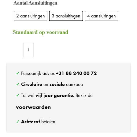
Aantal Aansluitingen
2 aansluitingen
3 aansluitingen
4 aansluitingen
Standaard op voorraad
Refurbished
stekkerdoos
aantal
✓ Persoonlijk advies
+31 88 240 00 72
✓
Circulaire
en
sociale
aankoop
✓ Tot wel
vijf jaar garantie.
Bekijk de
voorwaarden
✓
Achteraf
betalen