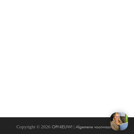
OPNIEUW!
Algemene voorwaarden
Copyright © 2026
|