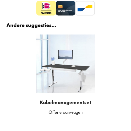
Andere suggesties…
Kabelmanagementset
Offerte aanvragen