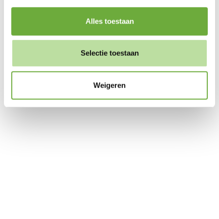
Alles toestaan
Selectie toestaan
Weigeren