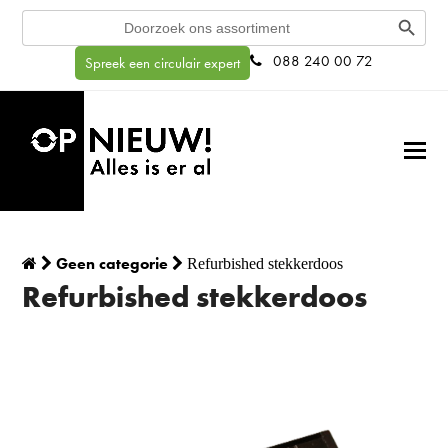
Search Button
Search
for:
088 240 00 72
Spreek een circulair expert
Geen categorie
Refurbished stekkerdoos
Refurbished stekkerdoos