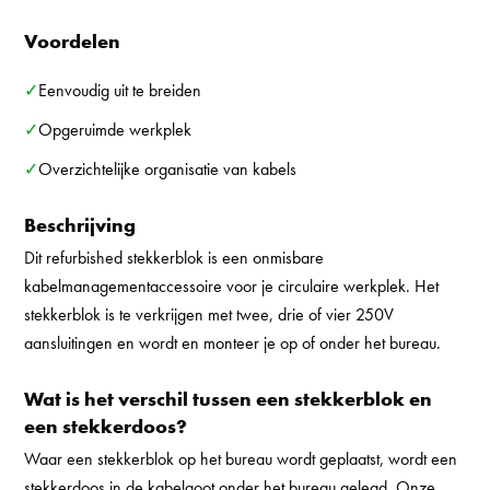
Voordelen
✓Eenvoudig uit te breiden
✓Opgeruimde werkplek
✓Overzichtelijke organisatie van kabels
Beschrijving
Dit refurbished stekkerblok is een onmisbare
kabelmanagementaccessoire voor je circulaire werkplek. Het
stekkerblok is te verkrijgen met twee, drie of vier 250V
aansluitingen en wordt en monteer je op of onder het bureau.
Wat is het verschil tussen een stekkerblok en
een stekkerdoos?
Waar een stekkerblok op het bureau wordt geplaatst, wordt een
stekkerdoos in de kabelgoot onder het bureau gelegd. Onze