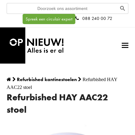
Search Button
Search
for:
088 240 00 72
Spreek een circulair expert
Refurbished kantinestoelen
Refurbished HAY
AAC22 stoel
Refurbished HAY AAC22
stoel