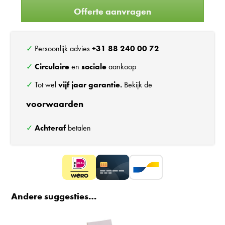
Offerte aanvragen
✓ Persoonlijk advies
+31 88 240 00 72
✓
Circulaire
en
sociale
aankoop
✓ Tot wel
vijf jaar garantie.
Bekijk de
voorwaarden
✓
Achteraf
betalen
Andere suggesties…