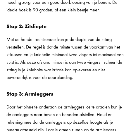
houding zorgt voor een goed doorbloeding van je benen. De
ideale hoek is 90 graden, of een klein beetje meer.
Stap 2: Zitdiepte
Met de hendel rechtsonder kan je de diepte van de zitting
verstellen. De regel is dat de ruimte tussen de voorkant van het
zitkussen en je knieholte minimaal twee vingers tot maximaal een
vuist is. Als deze afstand minder is dan twee vingers , schuurt de
zitting in je knieholte wat irritatie kan opleveren en niet
bevorderlijk is voor de doorbloeding.
Stap 3: Armleggers
Door het pinnetje onderaan de armleggers los te draaien kun je
de armleggers naar boven en beneden afstellen. Houd er
rekening mee dat de armleggers op dezelfde hoogte als je
bureau afgesteld zijn. Laat je armen rusten op de armleggers,