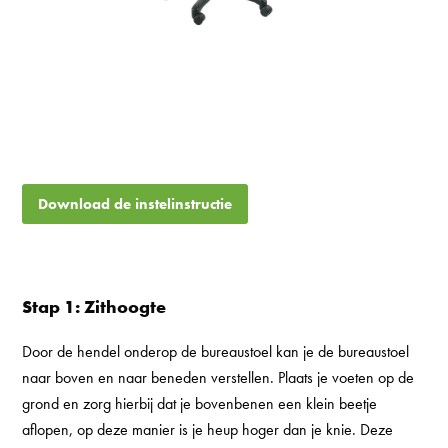
Download de instelinstructie
Stap 1: Zithoogte
Door de hendel onderop de bureaustoel kan je de bureaustoel
naar boven en naar beneden verstellen. Plaats je voeten op de
grond en zorg hierbij dat je bovenbenen een klein beetje
aflopen, op deze manier is je heup hoger dan je knie. Deze