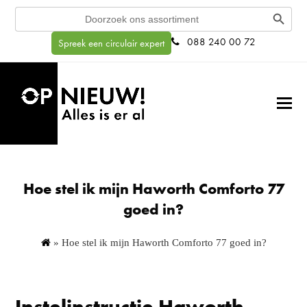
Search Button
Search
for:
088 240 00 72
Spreek een circulair expert
Hoe stel ik mijn Haworth Comforto 77
goed in?
»
Hoe stel ik mijn Haworth Comforto 77 goed in?