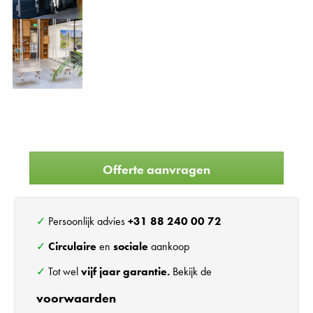
Offerte aanvragen
✓ Persoonlijk advies
+31 88 240 00 72
✓
Circulaire
en
sociale
aankoop
✓ Tot wel
vijf jaar garantie.
Bekijk de
voorwaarden