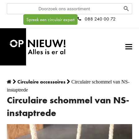
Search Button
Search
for:
088 240 00 72
Spreek een circulair expert
Circulaire accessoires
Circulaire schommel van NS-
instaptrede
Circulaire schommel van NS-
instaptrede