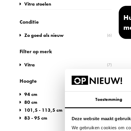
Vitra stoelen
Hu
Conditie
m
Zo goed als nieuw
(6)
Filter op merk
Vitra
(7)
Hoogte
94 cm
(1)
Toestemming
80 cm
(1)
101,5 - 113,5 cm
(1)
83 - 95 cm
(1)
Deze website maakt gebruik
We gebruiken cookies om cont