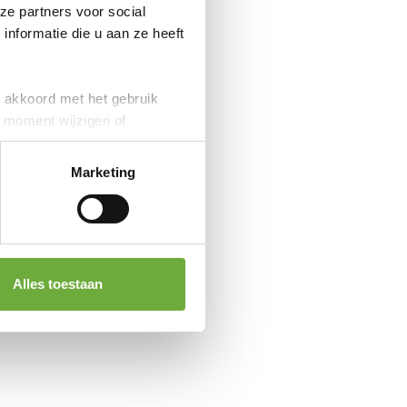
ze partners voor social
nformatie die u aan ze heeft
je akkoord met het gebruik
k moment wijzigen of
Marketing
Alles toestaan