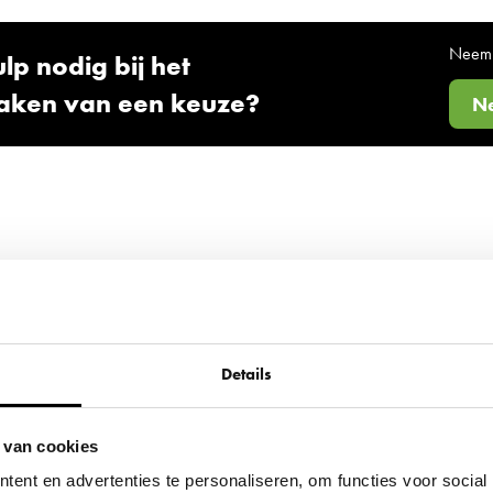
Neem 
lp nodig bij het
aken van een keuze?
Ne
Details
 van cookies
ent en advertenties te personaliseren, om functies voor social