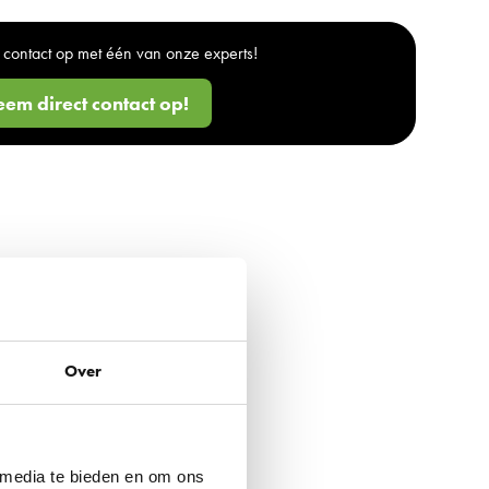
contact op met één van onze experts!
em direct contact op!
Over
 media te bieden en om ons